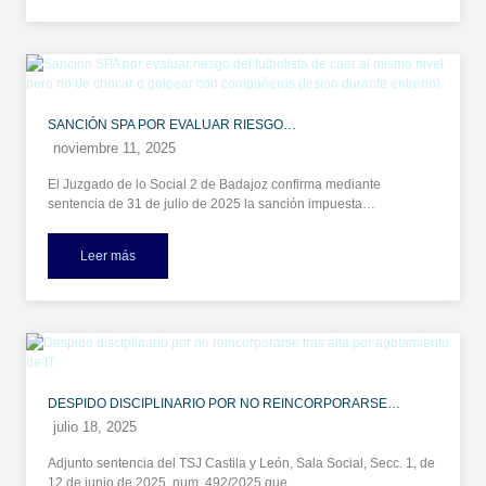
SANCIÓN SPA POR EVALUAR RIESGO…
noviembre 11, 2025
El Juzgado de lo Social 2 de Badajoz confirma mediante
sentencia de 31 de julio de 2025 la sanción impuesta…
Leer más
DESPIDO DISCIPLINARIO POR NO REINCORPORARSE…
julio 18, 2025
Adjunto sentencia del TSJ Castila y León, Sala Social, Secc. 1, de
12 de junio de 2025, num. 492/2025 que…