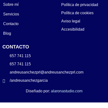
Sobre mí
Política de privacidad
Política de cookies
Servicios
Aviso legal
Contacto
Accesibilidad
Blog
CONTACTO
657 741 115
657 741 115
andreusanchezprl@andreusanchezprl.com
/andreusanchezgarcia
Diseñado por:
alaronastudio.com