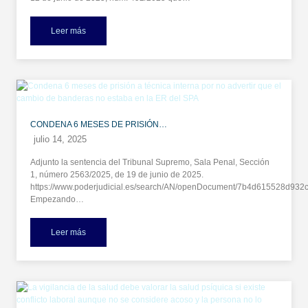
Leer más
CONDENA 6 MESES DE PRISIÓN…
julio 14, 2025
Adjunto la sentencia del Tribunal Supremo, Sala Penal, Sección
1, número 2563/2025, de 19 de junio de 2025.
https://www.poderjudicial.es/search/AN/openDocument/7b4d615528d9
Empezando…
Leer más