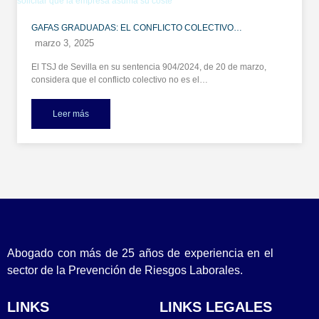
GAFAS GRADUADAS: EL CONFLICTO COLECTIVO…
marzo 3, 2025
El TSJ de Sevilla en su sentencia 904/2024, de 20 de marzo,
considera que el conflicto colectivo no es el…
Leer más
Abogado con más de 25 años de experiencia en el
sector de la Prevención de Riesgos Laborales.
LINKS
LINKS LEGALES