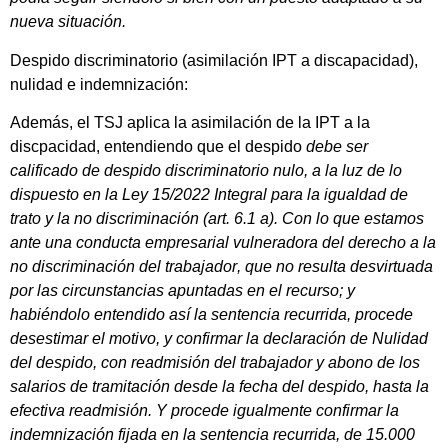
nueva situación.
Despido discriminatorio (asimilación IPT a discapacidad),
nulidad e indemnización:
Además, el TSJ aplica la asimilación de la IPT a la
discpacidad, entendiendo que el despido
debe ser
calificado de despido discriminatorio nulo, a la luz de lo
dispuesto en la Ley 15/2022 Integral para la igualdad de
trato y la no discriminación (art. 6.1 a). Con lo que estamos
ante una
conducta empresarial vulneradora del derecho a la
no discriminación del trabajador
, que no resulta desvirtuada
por las circunstancias apuntadas en el recurso; y
habiéndolo entendido así la sentencia recurrida, procede
desestimar el motivo, y
confirmar la declaración de Nulidad
del despido
, con readmisión del trabajador y abono de los
salarios de tramitación desde la fecha del despido, hasta la
efectiva readmisión. Y procede igualmente confirmar la
indemnización fijada en la sentencia recurrida, de 15.000