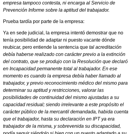
empresa tampoco contesta, ni encarga al Servicio de
Prevención Informe sobre la aptitud del trabajador.
Prueba tardía por parte de la empresa:
Ya en sede judicial, la empresa intentó demostrar que no
tenía posibilidad de adaptar ni puesto vacante dónde
reubicar, pero entiende la sentencia que
tal acreditación
debía haberse realizado con carácter previo a la extinción
del contrato
, que se produjo con la Resolución que declaró
en Incapacidad permanente total al trabajador. En ese
momento es cuando la empresa debía haber llamado al
trabajador, y
previo reconocimiento médico
del mismo para
determinar su aptitud y restricciones, valorar las
posibilidades de continuidad del mismo ajustadas a su
capacidad residual; siendo irrelevante a este propósito el
carácter público de la mercantil demandada, habida cuenta
que el trabajador, hasta su declaración en IPT ya era
trabajador de la misma, y sobrevenida su discapacidad,
podía seguir siéndolo si bien con un puesto adaptado a su