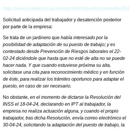
https://www.poderjudicial.es/search/AN/openDocument/be
Solicitud anticipada del trabajador y desatención posterior
por parte de la empresa:
Se trata de un jardinero que
había interesado por la
posibilidad de adaptación de su puesto de trabajo; y es
contestado desde Prevención de Riesgos laborales el 22-
02-24 diciéndole que hasta que no esté de alta no se puede
hacer nada. Y que cuando estuviese próxima su alta,
solicitase una cita para reconocimiento médico y en función
de éste, para realizar los trámites oportunos para adaptar el
puesto, en caso de ser necesario.
No obstante,
en el momento de dictarse la Resolución del
INSS el 18-04-24, declarando en
IPT al trabajador, la
empresa no realiza actuación alguna
, y cuando el propio
trabajador, tras dicha Resolución, envía correo electrónico el
30-04-24, solicitando la adaptación del puesto de trabajo, la