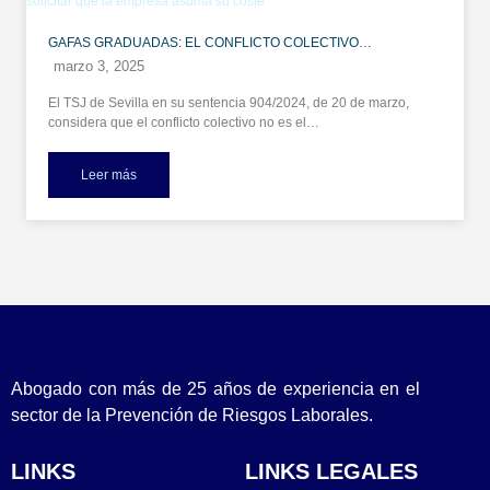
GAFAS GRADUADAS: EL CONFLICTO COLECTIVO…
marzo 3, 2025
El TSJ de Sevilla en su sentencia 904/2024, de 20 de marzo,
considera que el conflicto colectivo no es el…
Leer más
Abogado con más de 25 años de experiencia en el
sector de la Prevención de Riesgos Laborales.
LINKS
LINKS LEGALES