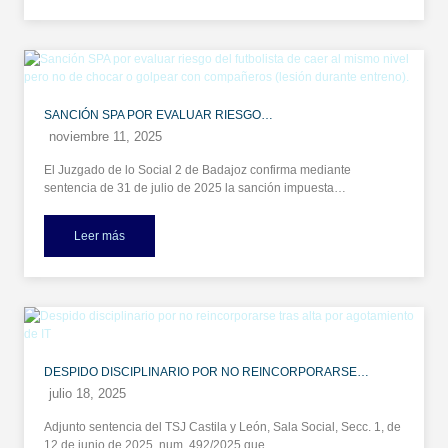
SANCIÓN SPA POR EVALUAR RIESGO…
noviembre 11, 2025
El Juzgado de lo Social 2 de Badajoz confirma mediante
sentencia de 31 de julio de 2025 la sanción impuesta…
Leer más
DESPIDO DISCIPLINARIO POR NO REINCORPORARSE…
julio 18, 2025
Adjunto sentencia del TSJ Castila y León, Sala Social, Secc. 1, de
12 de junio de 2025, num. 492/2025 que…