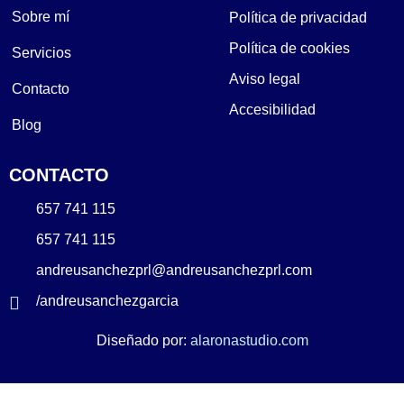
Sobre mí
Política de privacidad
Política de cookies
Servicios
Aviso legal
Contacto
Accesibilidad
Blog
CONTACTO
657 741 115
657 741 115
andreusanchezprl@andreusanchezprl.com
/andreusanchezgarcia
Diseñado por:
alaronastudio.com