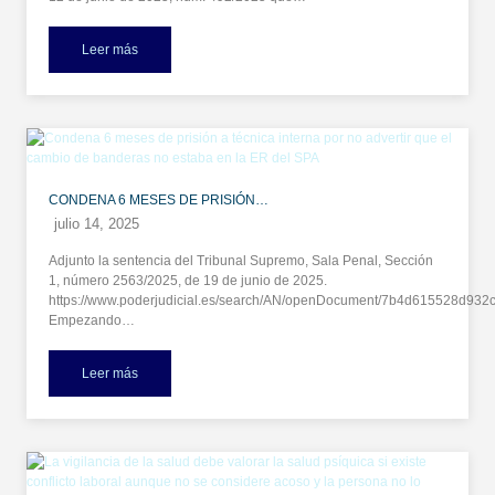
Leer más
CONDENA 6 MESES DE PRISIÓN…
julio 14, 2025
Adjunto la sentencia del Tribunal Supremo, Sala Penal, Sección
1, número 2563/2025, de 19 de junio de 2025.
https://www.poderjudicial.es/search/AN/openDocument/7b4d615528d9
Empezando…
Leer más