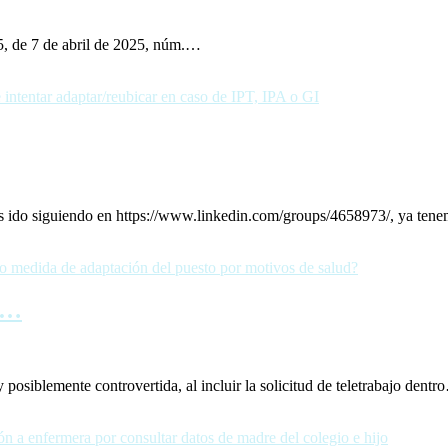
 5, de 7 de abril de 2025, núm.…
mos ido siguiendo en https://www.linkedin.com/groups/4658973/, ya te
a…
posiblemente controvertida, al incluir la solicitud de teletrabajo dent