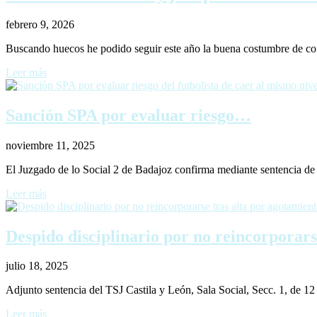
febrero 9, 2026
Buscando huecos he podido seguir este año la buena costumbre de co
Leer más
Sanción SPA por evaluar riesgo…
noviembre 11, 2025
El Juzgado de lo Social 2 de Badajoz confirma mediante sentencia de
Leer más
Despido disciplinario por no reincorpora
julio 18, 2025
Adjunto sentencia del TSJ Castila y León, Sala Social, Secc. 1, de 
Leer más