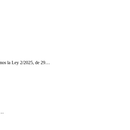
nemos la Ley 2/2025, de 29…
ro…