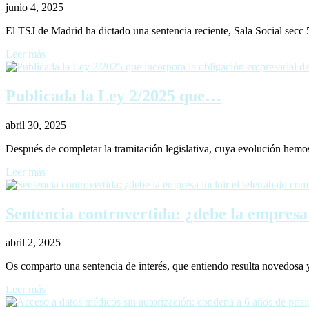
junio 4, 2025
El TSJ de Madrid ha dictado una sentencia reciente, Sala Social secc
Leer más
Publicada la Ley 2/2025 que…
abril 30, 2025
Después de completar la tramitación legislativa, cuya evolución he
Leer más
Sentencia controvertida: ¿debe la empres
abril 2, 2025
Os comparto una sentencia de interés, que entiendo resulta novedosa y 
Leer más