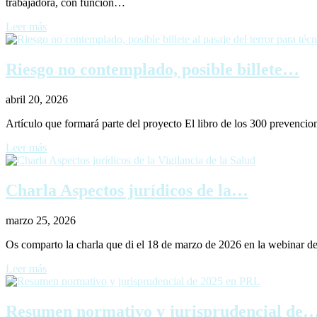
trabajadora, con función…
Leer más
Riesgo no contemplado, posible billete…
abril 20, 2026
Artículo que formará parte del proyecto El libro de los 300 prevencio
Leer más
Charla Aspectos jurídicos de la…
marzo 25, 2026
Os comparto la charla que di el 18 de marzo de 2026 en la webinar
Leer más
Resumen normativo y jurisprudencial de