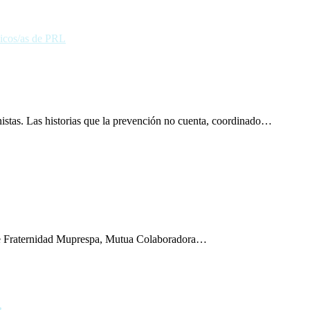
nistas. Las historias que la prevención no cuenta, coordinado…
 de Fraternidad Muprespa, Mutua Colaboradora…
…