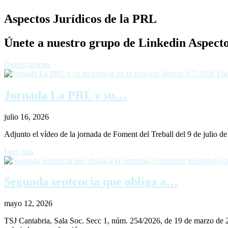
Aspectos Jurídicos de la PRL
Únete a nuestro grupo de Linkedin Aspecto
Quiero unirme
Jornada La PRL y su…
julio 16, 2026
Adjunto el vídeo de la jornada de Foment del Treball del 9 de julio d
Leer más
Segunda sentencia que obliga a…
mayo 12, 2026
TSJ Cantabria, Sala Soc. Secc 1, núm. 254/2026, de 19 de marzo 