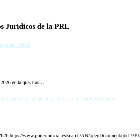
s Jurídicos de la PRL
e 2026 en la que, tras…
de 2026 https://www.poderjudicial.es/search/AN/openDocument/b6d1