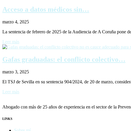
Acceso a datos médicos sin…
marzo 4, 2025
La sentencia de febrero de 2025 de la Audiencia de A Coruña pone de
Leer más
Gafas graduadas: el conflicto colectivo…
marzo 3, 2025
El TSJ de Sevilla en su sentencia 904/2024, de 20 de marzo, considera
Leer más
Abogado con más de 25 años de experiencia en el sector de la Preven
LINKS
Sobre mí