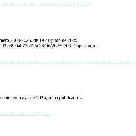
úmero 2563/2025, de 19 de junio de 2025.
528d932c8a0a8778d75e36f0d/20250703 Empezando…
temente, en mayo de 2025, se ha publicado la…